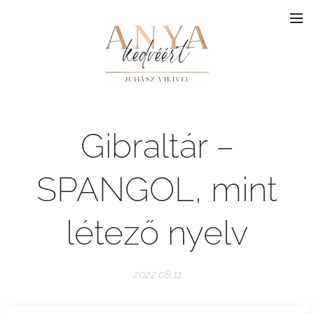
Gibraltár –
SPANGOL, mint
létező nyelv
2022.08.11