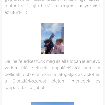
motor leállít, ajtó bezár, ha majmos helyre visz
az utunk! :-)
De, ne feledkezzünk meg az állandóan jelenlévő
vadon élő delfinek populációjáról sem! A
delfinek több ezer számra látogatják az öblöt és
a Gibraltári-szorost élelem, menedék és
szaporodás céljából.