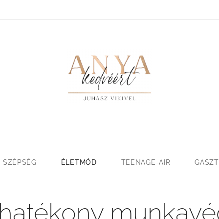
SZÉPSÉG
ÉLETMÓD
TEENAGE-AIR
GASZ
a hatékony munkav