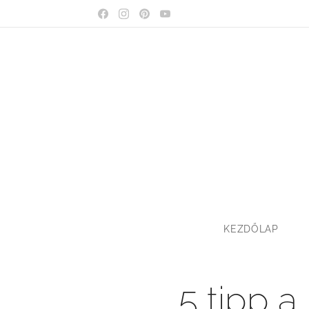
KEZDŐLAP
5 tipp 