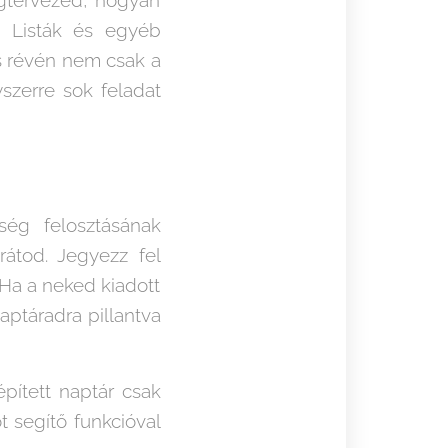
 Listák és egyéb
és révén nem csak a
szerre sok feladat
ég felosztásának
átod. Jegyezz fel
 Ha a neked kiadott
aptáradra pillantva
pített naptár csak
 segítő funkcióval