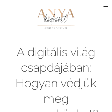
A digitális világ
csapdájában:
Hogyan védjük
meg