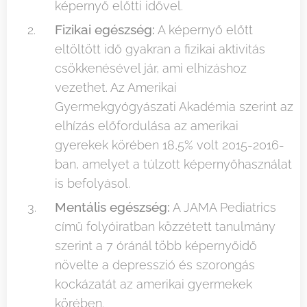
képernyő előtti idővel.
Fizikai egészség:
A képernyő előtt
eltöltött idő gyakran a fizikai aktivitás
csökkenésével jár, ami elhízáshoz
vezethet. Az Amerikai
Gyermekgyógyászati Akadémia szerint az
elhízás előfordulása az amerikai
gyerekek körében 18,5% volt 2015-2016-
ban, amelyet a túlzott képernyőhasználat
is befolyásol.
Mentális egészség:
A JAMA Pediatrics
című folyóiratban közzétett tanulmány
szerint a 7 óránál több képernyőidő
növelte a depresszió és szorongás
kockázatát az amerikai gyermekek
körében.