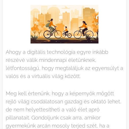
Ahogy a digitális technológia egyre inkább
részévé válik mindennapi életünknek,
létfontosságú, hogy megtaláljuk az egyensúlyt a
valós és a virtuális világ között.
Meg kell értenünk, hogy a képernyők mögött
rejlő világ csodálatosan gazdag és oktató lehet,
de nem helyettesítheti a való élet apró
pillanatait. Gondoljunk csak arra, amikor
gyermekünk arcán mosoly terjed szét, ha a