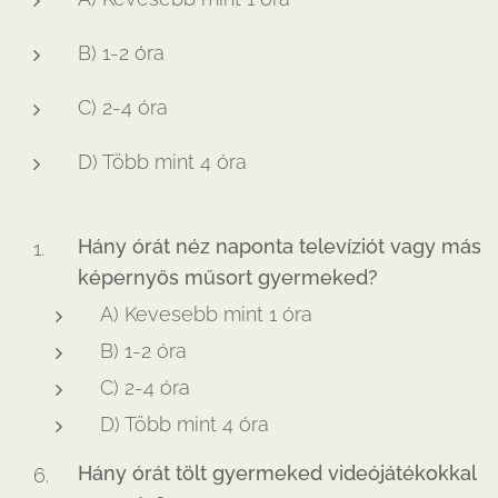
B) 1-2 óra
C) 2-4 óra
D) Több mint 4 óra
Hány órát néz naponta televíziót vagy más
képernyős műsort gyermeked?
A) Kevesebb mint 1 óra
B) 1-2 óra
C) 2-4 óra
D) Több mint 4 óra
Hány órát tölt gyermeked videójátékokkal