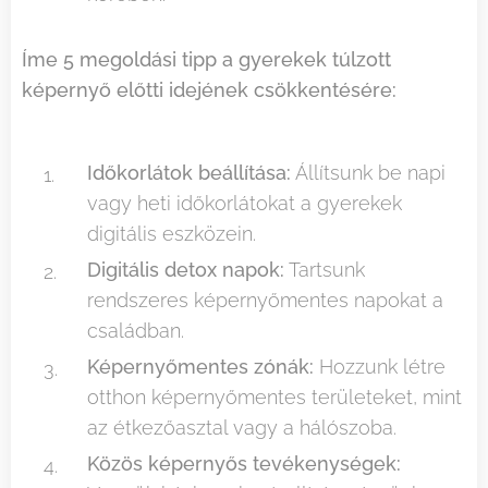
Íme 5 megoldási tipp a gyerekek túlzott
képernyő előtti idejének csökkentésére:
Időkorlátok beállítása:
Állítsunk be napi
vagy heti időkorlátokat a gyerekek
digitális eszközein.
Digitális detox napok:
Tartsunk
rendszeres képernyőmentes napokat a
családban.
Képernyőmentes zónák:
Hozzunk létre
otthon képernyőmentes területeket, mint
az étkezőasztal vagy a hálószoba.
Közös képernyős tevékenységek: