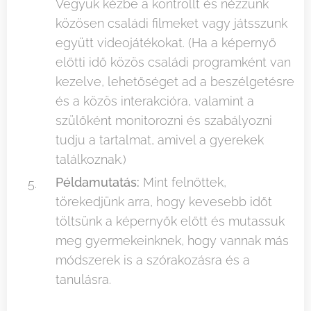
Vegyük kézbe a kontrollt és nézzünk
közösen családi filmeket vagy játsszunk
együtt videojátékokat. (Ha a képernyő
előtti idő közös családi programként van
kezelve, lehetőséget ad a beszélgetésre
és a közös interakcióra, valamint a
szülőként monitorozni és szabályozni
tudju a tartalmat, amivel a gyerekek
találkoznak.)
Példamutatás:
Mint felnőttek,
törekedjünk arra, hogy kevesebb időt
töltsünk a képernyők előtt és mutassuk
meg gyermekeinknek, hogy vannak más
módszerek is a szórakozásra és a
tanulásra.