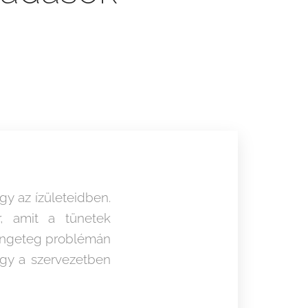
gy az ízületeidben.
, amit a tünetek
 rengeteg problémán
ogy a szervezetben