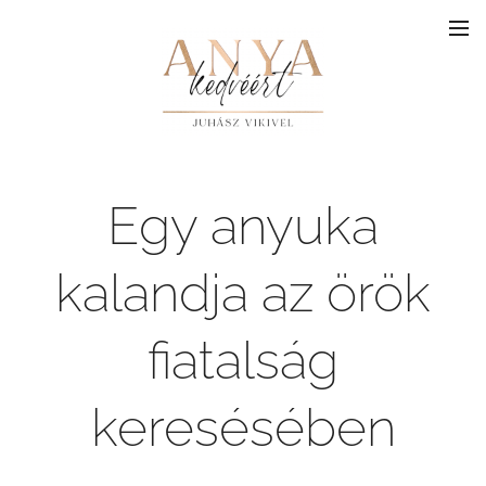
Egy anyuka
kalandja az örök
fiatalság
keresésében