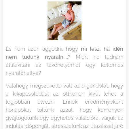
És nem azon aggódni, hogy
mi lesz, ha idén
nem tudunk nyaralni...?
Miért ne tudnám
átalakítani az lakóhelyemet egy kellemes
nyaralóhellyé?
Valahogy megszokottá vált az a gondolat, hogy
a kikapcsolódást az otthonon kívül lehet a
legjobban élvezni. Ennek eredményeként
hónapokat töltünk azzal, hogy keményen
gyűjtögetünk egy egyhetes vakációra, várjuk az
indulás időpontját, stresszelünk az utazással járó