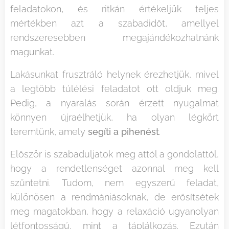
feladatokon, és ritkán értékeljük teljes
mértékben azt a szabadidőt, amellyel
rendszeresebben megajándékozhatnánk
magunkat.
Lakásunkat frusztráló helynek érezhetjük, mivel
a legtöbb túlélési feladatot ott oldjuk meg.
Pedig, a nyaralás során érzett nyugalmat
könnyen újraélhetjük, ha olyan légkört
teremtünk, amely
segíti a pihenést
.
Először is szabaduljatok meg attól a gondolattól,
hogy a rendetlenséget azonnal meg kell
szűntetni. Tudom, nem egyszerű feladat,
különösen a rendmániásoknak, de erősítsétek
meg magatokban, hogy a relaxáció ugyanolyan
létfontosságú, mint a táplálkozás. Ezután