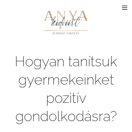
Hogyan tanítsuk
gyermekeinket
pozitív
gondolkodásra?