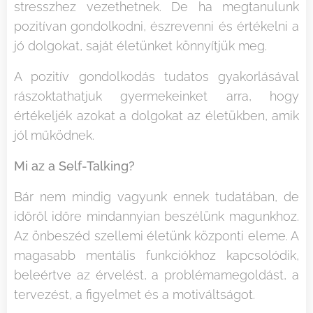
stresszhez vezethetnek. De ha megtanulunk
pozitívan gondolkodni, észrevenni és értékelni a
jó dolgokat, saját életünket könnyítjük meg.
A pozitív gondolkodás tudatos gyakorlásával
rászoktathatjuk gyermekeinket arra, hogy
értékeljék azokat a dolgokat az életükben, amik
jól működnek.
Mi az a Self-Talking?
Bár nem mindig vagyunk ennek tudatában, de
időről időre mindannyian beszélünk magunkhoz.
Az önbeszéd szellemi életünk központi eleme. A
magasabb mentális funkciókhoz kapcsolódik,
beleértve az érvelést, a problémamegoldást, a
tervezést, a figyelmet és a motiváltságot.