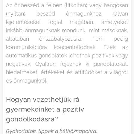
Az önbeszéd a fejben (titkoltan) vagy hangosan
(nyíltan) beszéd önmagunkhoz. Olyan
kijelentéseket foglal magában, amelyeket
inkább önmagunknak mondunk, mint másoknak,
általában önszabályozásra, nem pedig
kommunikációra koncentrálódnak. Ezek az
automatikus gondolatok lehetnek pozitívak vagy
negatívak. Gyakran fejeznek ki gondolatokat,
hiedelmeket, értékeket és attitűdöket a világról
és önmagunkról.
Hogyan vezethetjük rá
gyermekeinket a pozitív
gondolkodásra?
Gyakorlatok, tippek a hétköznapokra: