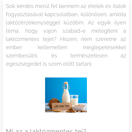
Sok kérdés merül fel bennem az ételek és italok
fogyasztásával kapcsolatban, különösen, amióta
laktózérzékenységgel küzdöm. Az egyik ilyen
téma, hogy vajon szabad-e melegíteni a
laktózmentes tejet? Hiszen, nem szeretne az
ember kellemetlen meglepetésekkel
szembesülni, és természetesen az
egészségedet is szem előtt tartani.
Mi az a laktózmentes tej?