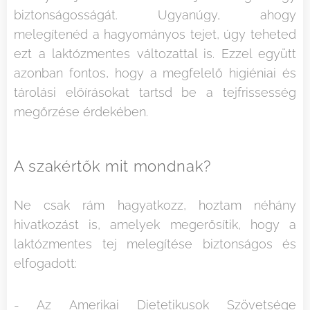
biztonságosságát. Ugyanúgy, ahogy
melegítenéd a hagyományos tejet, úgy teheted
ezt a laktózmentes változattal is. Ezzel együtt
azonban fontos, hogy a megfelelő higiéniai és
tárolási előírásokat tartsd be a tejfrissesség
megőrzése érdekében.
A szakértők mit mondnak?
Ne csak rám hagyatkozz, hoztam néhány
hivatkozást is, amelyek megerősítik, hogy a
laktózmentes tej melegítése biztonságos és
elfogadott:
- Az Amerikai Dietetikusok Szövetsége