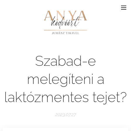
Szabad-e
melegíteni a
laktózmentes tejet?
2023.07.27