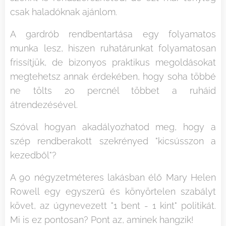
csak haladóknak ajánlom.
A gardrób rendbentartása egy folyamatos
munka lesz, hiszen ruhatárunkat folyamatosan
frissítjük, de bizonyos praktikus megoldásokat
megtehetsz annak érdekében, hogy soha többé
ne tölts 20 percnél többet a ruháid
átrendezésével.
Szóval hogyan akadályozhatod meg, hogy a
szép rendberakott szekrényed "kicsússzon a
kezedből"?
A 90 négyzetméteres lakásban élő Mary Helen
Rowell egy egyszerű és könyörtelen szabályt
követ, az úgynevezett "1 bent - 1 kint" politikát.
Mi is ez pontosan? Pont az, aminek hangzik!