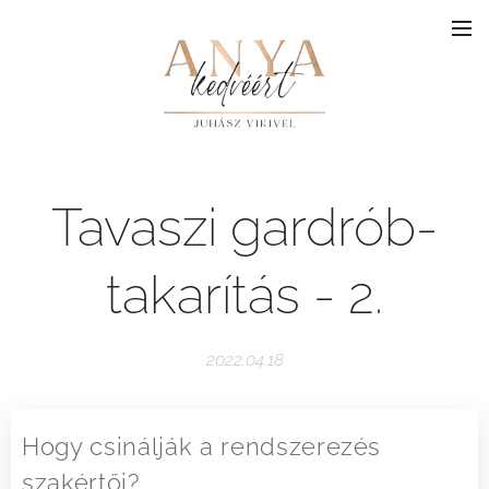
Tavaszi gardrób-
takarítás - 2.
2022.04.18
Hogy csinálják a rendszerezés
szakértői?