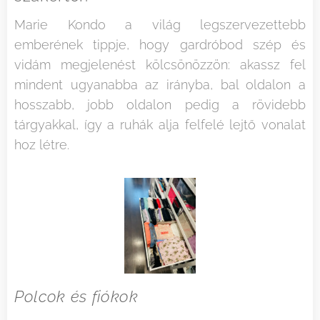
Marie Kondo a világ legszervezettebb
emberének tippje, hogy gardróbod szép és
vidám megjelenést kölcsönözzön: akassz fel
mindent ugyanabba az irányba, bal oldalon a
hosszabb, jobb oldalon pedig a rövidebb
tárgyakkal, így a ruhák alja felfelé lejtő vonalat
hoz létre.
Polcok és fiókok